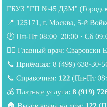
ГБУЗ "ГП №45 ДЗМ" (Городск
📍 125171, г. Москва, 5-й Войк
🕐 Пн-Пт 08:00–20:00 · Сб 09:
👨‍⚕️ Главный врач: Сваровски
📞 Приёмная: 8 (499) 638-30-5
📞 Справочная:
122
(Пн-Пт 08:
💰 Платные услуги:
8 (919) 72
🏠 Вызов врача на дом:
122
(П